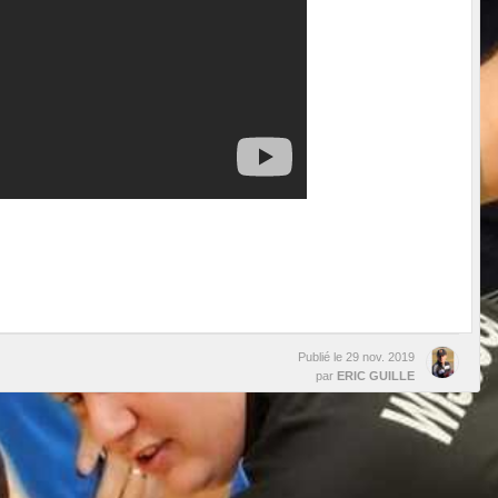
Publié le
29 nov. 2019
par
ERIC GUILLE