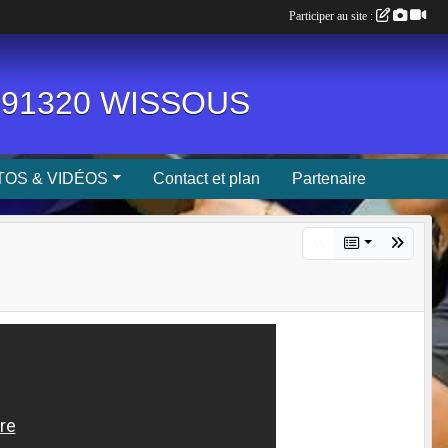
Participer au site :
n, 91320 WISSOUS
OS & VIDÉOS
Contact et plan
Partenaire