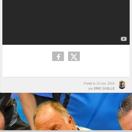
Publié le
10 nov. 2019
par
ERIC GUILLE