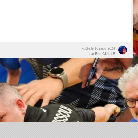
Publié le
10 sept. 2024
par
Eric GUILLE