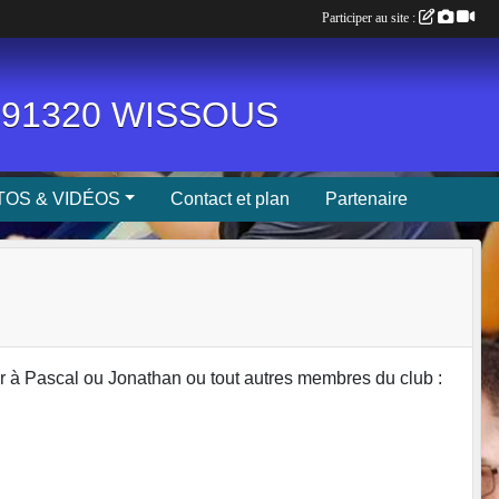
Participer au site :
n, 91320 WISSOUS
OS & VIDÉOS
Contact et plan
Partenaire
r à Pascal ou Jonathan ou tout autres membres du club :