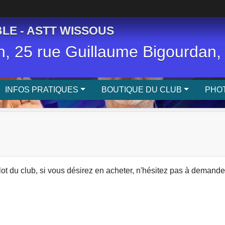
LE - ASTT WISSOUS
, 25 rue Guillaume Bigourda
INFOS PRATIQUES
BOUTIQUE DU CLUB
PHOT
 du club, si vous désirez en acheter, n'hésitez pas à demande