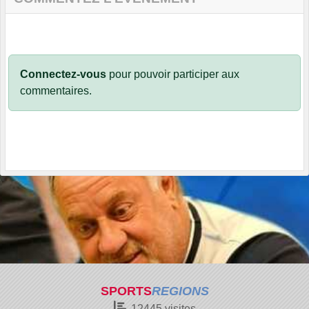
Connectez-vous
pour pouvoir participer aux
commentaires.
SPORTS
REGIONS
12445
visites